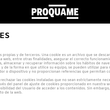
IES
 propias y de terceros. Una cookie es un archivo que se desca
 web, entre otras finalidades, asegurar el correcto funcionamie
s, almacenar y recuperar información sobre los hábitos de nave
de la forma en que utilice su equipo, se pueden utilizar para r
r o dispositivo y no proporcionan referencias que permitan co
rechazar las cookies instaladas que no sean estrictamente nece
través del panel de ajuste de cookies proporcionado en nuestra
sibilidad del Usuario de acceder a los contenidos. Sin embargo,
to de la web.