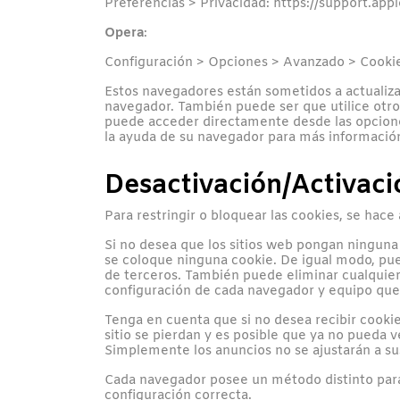
Preferencias > Privacidad: https://support.a
Opera
:
Configuración > Opciones > Avanzado > Cookie
Estos navegadores están sometidos a actualiza
navegador. También puede ser que utilice otro
puede acceder directamente desde las opciones
la ayuda de su navegador para más información
Desactivación/Activaci
Para restringir o bloquear las cookies, se hace
Si no desea que los sitios web pongan ninguna
se coloque ninguna cookie. De igual modo, pue
de terceros. También puede eliminar cualquier
configuración de cada navegador y equipo que 
Tenga en cuenta que si no desea recibir cooki
sitio se pierdan y es posible que ya no pueda v
Simplemente los anuncios no se ajustarán a su
Cada navegador posee un método distinto para a
configuración correcta.