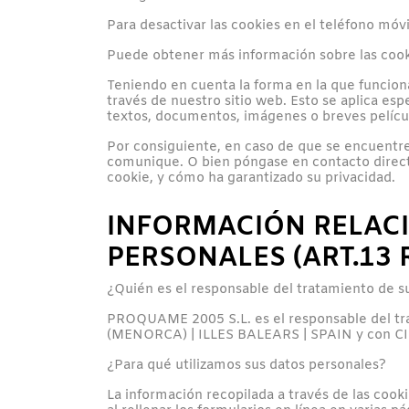
Para desactivar las cookies en el teléfono móv
Puede obtener más información sobre las cooki
Teniendo en cuenta la forma en la que funcion
través de nuestro sitio web. Esto se aplica e
textos, documentos, imágenes o breves películ
Por consiguiente, en caso de que se encuentre 
comunique. O bien póngase en contacto directam
cookie, y cómo ha garantizado su privacidad.
INFORMACIÓN RELAC
PERSONALES (ART.13 
¿Quién es el responsable del tratamiento de s
PROQUAME 2005 S.L. es el responsable del tr
(MENORCA) | ILLES BALEARS | SPAIN y con 
¿Para qué utilizamos sus datos personales?
La información recopilada a través de las cooki