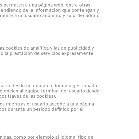
s permiten a una página web, entre otras
ependiendo de la información que contengan y
camente a un usuario anónimo y su ordenador ó
s cookies de analítica y las de publicidad y
b o la prestación de servicios expresamente
usuario desde un equipo o dominio gestionado
 se envían al equipo terminal del usuario desde
os través de las cookies).
os mientras el usuario accede a una página
dos durante un periodo definido por el
inidas, como por ejemplo el idioma, tipo de