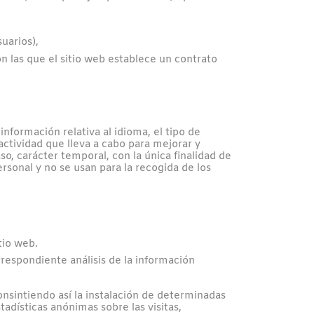
uarios),
n las que el sitio web establece un contrato
nformación relativa al idioma, el tipo de
 actividad que lleva a cabo para mejorar y
o, carácter temporal, con la única finalidad de
rsonal y no se usan para la recogida de los
tio web.
rrespondiente análisis de la información
onsintiendo así la instalación de determinadas
tadísticas anónimas sobre las visitas,