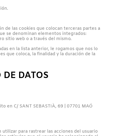
ión.
n de las cookies que colocan terceras partes a
o que se denominan elementos integrados:
o sitio web o a través del mismo.
as en la lista anterior, le rogamos que nos lo
que coloca, la finalidad y la duración de la
 DE DATOS
 sito en C/ SANT SEBASTIÀ, 69 | 07701 MAÓ
utilizar para rastrear las acciones del usuario