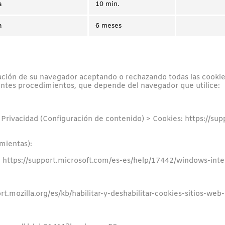
a
10 min.
a
6 meses
ión de su navegador aceptando o rechazando todas las cookies,
ientes procedimientos, que depende del navegador que utilice:
 Privacidad (Configuración de contenido) > Cookies: https://
mientas):
: https://support.microsoft.com/es-es/help/17442/windows-int
t.mozilla.org/es/kb/habilitar-y-deshabilitar-cookies-sitios-web