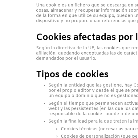
Una cookie es un fichero que se descarga en s
cosas, almacenar y recuperar información sobr
de la forma en que utilice su equipo, pueden u
dispositivo y no proporcionan referencias que
Cookies afectadas por 
Según la directiva de la UE, las cookies que re
afiliación, quedando exceptuadas las de caráct
demandados por el usuario.
Tipos de cookies
Según la entidad que las gestione, hay C
por el propio editor y desde el que se pre
un equipo o dominio que no es gestionado 
Según el tiempo que permanecen activas,
web) y las persistentes (en las que los 
responsable de la cookie -puede ir de un
Según la finalidad para la que traten la 
Cookies técnicas (necesarias para el
Cookies de personalización (que per