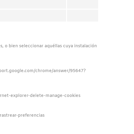
 o bien seleccionar aquéllas cuya instalación
support.google.com/chrome/answer/95647?
ernet-explorer-delete-manage-cookies
-rastrear-preferencias