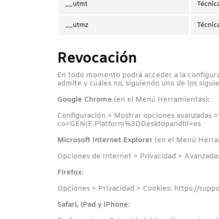
__utmt
Técnic
__utmz
Técnic
Revocación
En todo momento podrá acceder a la configurac
admite y cuáles no, siguiendo uno de los sigu
Google Chrome
(en el Menú Herramientas):
Configuración > Mostrar opciones avanzadas >
co=GENIE.Platform%3DDesktopandhl=es
Microsoft Internet Explorer
(en el Menú Herra
Opciones de Internet > Privacidad > Avanzada
Firefox
:
Opciones > Privacidad > Cookies: https://suppor
Safari, iPad y iPhone
: