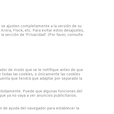
 se ajusten completamente a la versión de su
ora, Flock, etc. Para evitar estos desajustes,
sección de 'Privacidad'. (Por favor, consulte
ador de modo que se le notifique antes de que
 todas las cookies, o únicamente las cookies
cuenta que tendrá que adaptar por separado la
debidamente. Puede que algunas funciones del
que ya no vaya a ver anuncios publicitarios.
ón de ayuda del navegador para establecer la