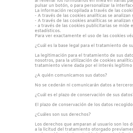
al rellenar los formularios en línea en varias 
pulsar un botón, o para personalizar la interface
La información recopilada a través de las cooki
- A través de las cookies analíticas se analiza
- A través de las cookies analíticas se analiza
- a través de las cookies publicitarias se mid
estadísticos.
Para ver exactamente el uso de las cookies véa
¿Cuál es la base legal para el tratamiento de 
La legitimación para el tratamiento de sus d
nosotros, para la utilización de cookies analíti
tratamiento viene dada por el interés legítimo
¿A quién comunicamos sus datos?
No se cederán ni comunicarán datos a terceros,
¿Cuál es el plazo de conservación de sus datos
El plazo de conservación de los datos recogido
¿Cuáles son sus derechos?
Los derechos que amparan al usuario son los de
a la licitud del tratamiento otorgado previamen