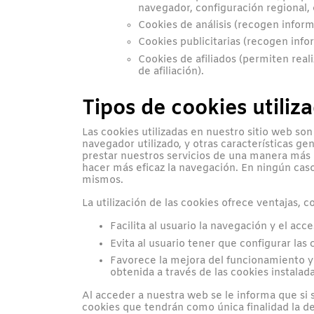
navegador, configuración regional, e
Cookies de análisis (recogen inform
Cookies publicitarias (recogen info
Cookies de afiliados (permiten real
de afiliación).
Tipos de cookies utiliz
Las cookies utilizadas en nuestro sitio web son
navegador utilizado, y otras características gen
prestar nuestros servicios de una manera más e
hacer más eficaz la navegación. En ningún caso
mismos.
La utilización de las cookies ofrece ventajas, 
Facilita al usuario la navegación y el acc
Evita al usuario tener que configurar las
Favorece la mejora del funcionamiento y d
obtenida a través de las cookies instalada
Al acceder a nuestra web se le informa que si 
cookies que tendrán como única finalidad la de 