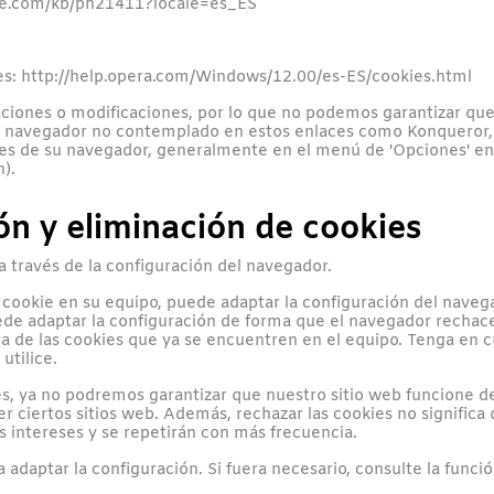
pple.com/kb/ph21411?locale=es_ES
s: http://help.opera.com/Windows/12.00/es-ES/cookies.html
ciones o modificaciones, por lo que no podemos garantizar que
 navegador no contemplado en estos enlaces como Konqueror, Ar
 de su navegador, generalmente en el menú de 'Opciones' en la 
).
ón y eliminación de cookies
 a través de la configuración del navegador.
 cookie en su equipo, puede adaptar la configuración del naveg
de adaptar la configuración de forma que el navegador rechace
a de las cookies que ya se encuentren en el equipo. Tenga en 
utilice.
es, ya no podremos garantizar que nuestro sitio web funcione 
er ciertos sitios web. Además, rechazar las cookies no significa 
s intereses y se repetirán con más frecuencia.
daptar la configuración. Si fuera necesario, consulte la funci